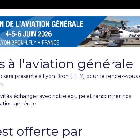
s à l'aviation générale
ro sera présente à Lyon Bron (LFLY) pour le rendez-vous
e.
ivités, échanger avec notre équipe et rencontrer nos
iation générale.
est offerte par