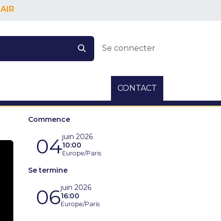
AIR
Se connecter
CONTACT
Commence
juin 2026
04
10:00
Europe/Paris
Se termine
juin 2026
06
16:00
Europe/Paris