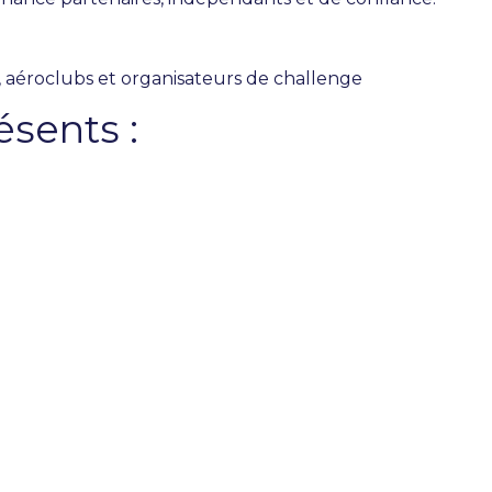
s, aéroclubs et organisateurs de challenge
ésents :