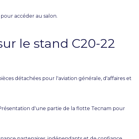
 pour accéder au salon.
r le stand C20-22
 pièces détachées pour l'aviation générale, d'affaires et
Présentation d'une partie de la flotte Tecnam pour
tenance partenaires, indépendants et de confiance.