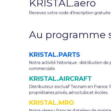
KRISTAL.aero
Recevez votre code d'inscription gratuite
Au programme su
KRISTAL.PARTS
Notre activité historique : distribution de
commerciale.
KRISTAL.AIRCRAFT
Distributeur exclusif Tecnam en France. 
propriétaires privés, aéroclubs et écoles.
KRISTAL.MRO
Notre réseau français d'ateliers de main