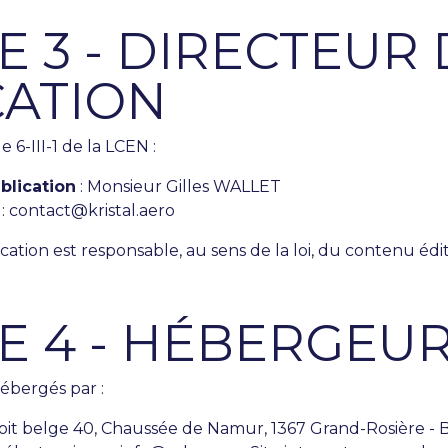
E 3 - DIRECTEUR 
CATION
 6-III-1 de la LCEN :
blication
: Monsieur Gilles WALLET
: contact@kristal.aero
cation est responsable, au sens de la loi, du contenu édito
E 4 - HÉBERGEU
hébergés par :
oit belge 40, Chaussée de Namur, 1367 Grand-Rosière - 