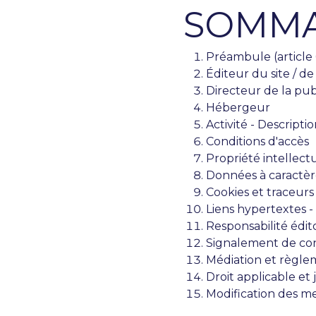
SOMMA
Préambule (article 
Éditeur du site / de 
Directeur de la pub
Hébergeur
Activité - Descripti
Conditions d'accès
Propriété intellect
Données à caractèr
Cookies et traceurs
Liens hypertextes -
Responsabilité édito
Signalement de cont
Médiation et règlem
Droit applicable et 
Modification des me