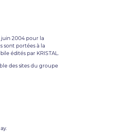
1 juin 2004 pour la
s sont portées à la
obile édités par KRISTAL.
mble des sites du groupe
ay.