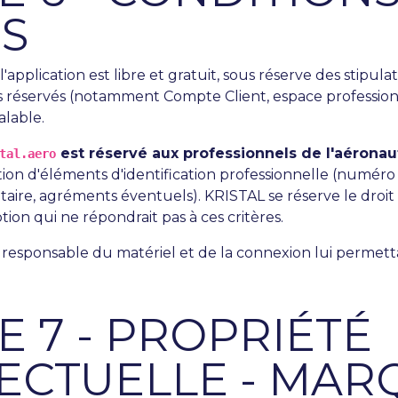
ÈS
à l'application est libre et gratuit, sous réserve des stipul
s réservés (notamment Compte Client, espace profession
alable.
est réservé aux professionnels de l'aéronau
tal.aero
ion d'éléments d'identification professionnelle (numéro
ire, agréments éventuels). KRISTAL se réserve le droit
ion qui ne répondrait pas à ces critères.
ul responsable du matériel et de la connexion lui permett
E 7 - PROPRIÉTÉ
LECTUELLE - MAR