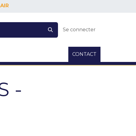
AIR
Se connecter
CONTACT
 -